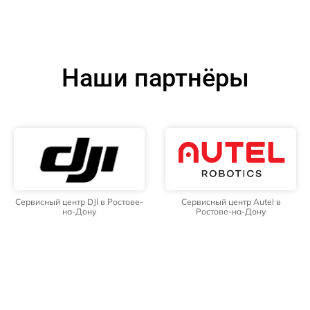
Наши партнёры
Сервисный центр DJI в Ростове-
Сервисный центр Autel в
на-Дону
Ростове-на-Дону