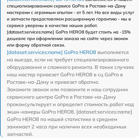
специализированном сервисе GoPro в Ростове-на-Дону
мастерами с огромным опытом - от 5 лет. На все виды услуг
и запчасти предоставляем расширенную гарантию - мы в
сервисе уверены в качестве наших работ.
[dataset:services:name] GoPro HERO8 будет стоить на -15%
дешевле при оформлении заказа на сайте через звонок
или форму обратной связи.
[dataset:services:name] GoPro HERO8
выполняется
на выезде, если не требует специализированного
оборудования и сложного ремонта. В таких случаях
наш мастер привезет GoPro HERO8 в сц GoPro в
Ростове-на-Дону и привезет обратно.
Закажите звонок или позвоните и наш сотрудник
сервисного центра GoPro в Ростове-на-Дону
проконсультирует и определит стоимость работ над
экшн-камеры GoPro HERO8. [dataset:services:name]
GoPro HERO8 по нашей статистике в среднем
занимает 2 часа при наличии всех необходимых
запчастей.