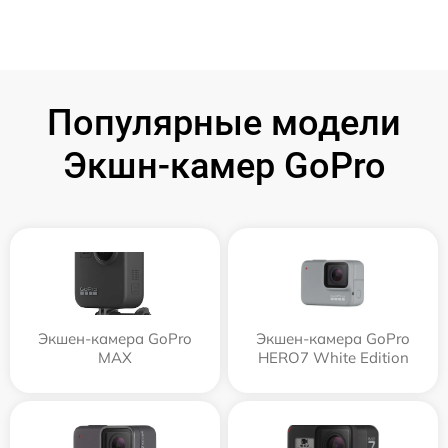
Популярные модели
Экшн-камер GoPro
Экшен-камера GoPro
Экшен-камера GoPro
MAX
HERO7 White Edition