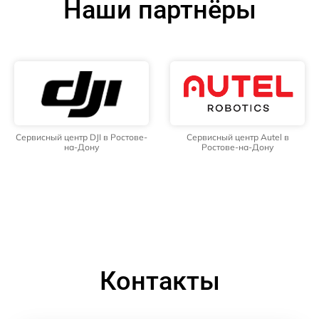
Наши партнёры
Сервисный центр DJI в Ростове-
Сервисный центр Autel в
на-Дону
Ростове-на-Дону
Контакты