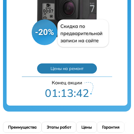
Скидка по
-20%
предварительной
записи на сайте
Цены на ремонт
Конец акции
01:13:41
Преимущества
Этапы работ
Цены
Гарантия
М