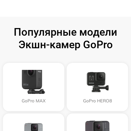
Популярные модели
Экшн-камер GoPro
GoPro MAX
GoPro HERO8