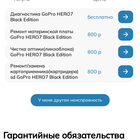
Диагностика GoPro HERO7
бесплатно
Black Edition
Ремонт материнской платы
800 р
GoPro HERO7 Black Edition
Чистка оптики(линзоблока)
800 р
GoPro HERO7 Black Edition
Ремонт/замена
картоприемника(картридера)
800 р
sd GoPro HERO7 Black Edition
У меня другая неисправность
Гарантийные обязательства