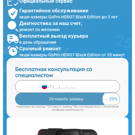
Официальный сервис
Гарантийное обслуживание
экшн-камеры GoPro HERO7 Black Edition до 3 лет
Диагностика за наш счет,
ремонт по желанию
Бесплатный выезд курьера
в день обращения
Срочный ремонт
экшн-камеры GoPro HERO7 Black Edition от 35 минут
Бесплатная консультация со
специалистом
Оставить заявку
Нажимая на кнопку "Оставить заявку" Вы соглашаетесь c
политикой
конфиденциальности