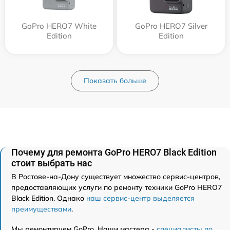
GoPro HERO7 White
GoPro HERO7 Silver
Edition
Edition
Показать больше
Почему для ремонта GoPro HERO7 Black Edition
стоит выбрать нас
В Ростове-на-Дону существует множество сервис-центров,
предоставляющих услуги по ремонту техники GoPro HERO7
Black Edition. Однако
наш сервис-центр выделяется
преимуществами
.
Мы ремонтируем GoPro. Наши мастера -
специалисты по