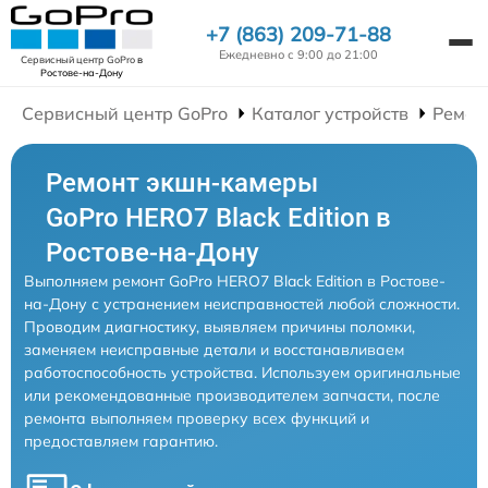
+7 (863) 209-71-88
Ежедневно с 9:00 до 21:00
Сервисный центр GoPro
в
Ростове-на-Дону
Сервисный центр GoPro
Каталог устройств
Ремон
Ремонт экшн-камеры
GoPro HERO7 Black Edition в
Ростове-на-Дону
Выполняем ремонт GoPro HERO7 Black Edition в Ростове-
на-Дону с устранением неисправностей любой сложности.
Проводим диагностику, выявляем причины поломки,
заменяем неисправные детали и восстанавливаем
работоспособность устройства. Используем оригинальные
или рекомендованные производителем запчасти, после
ремонта выполняем проверку всех функций и
предоставляем гарантию.