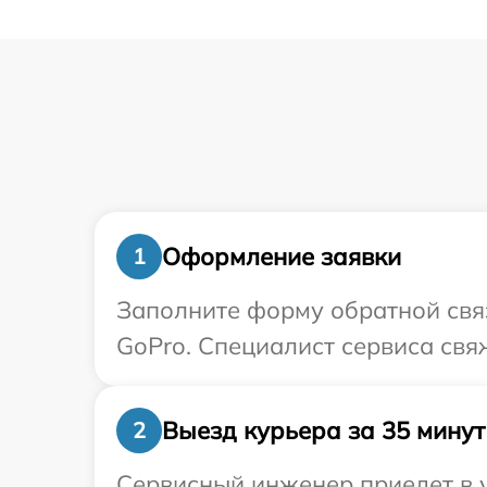
Оформление заявки
1
Заполните форму обратной связ
GoPro. Специалист сервиса свя
Выезд курьера за 35 минут
2
Сервисный инженер приедет в 