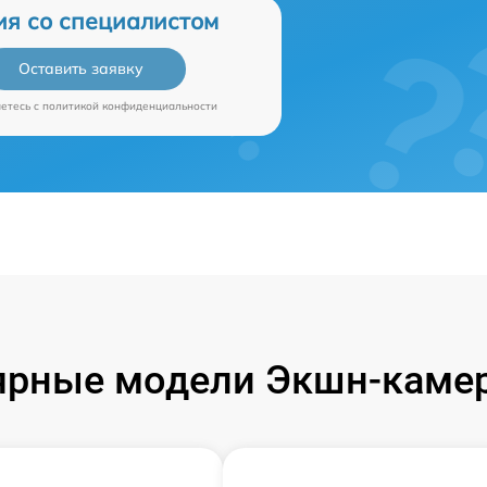
ия со специалистом
Оставить заявку
аетесь c
политикой конфиденциальности
ярные модели Экшн-камер