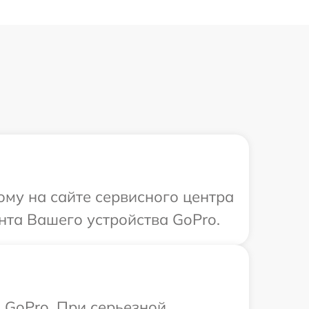
ому на сайте сервисного центра
нта Вашего устройства GoPro.
 GoPro. При серьезной