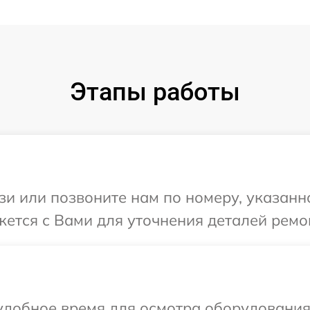
Этапы работы
и или позвоните нам по номеру, указанн
жется с Вами для уточнения деталей ремо
удобное время для осмотра оборудования