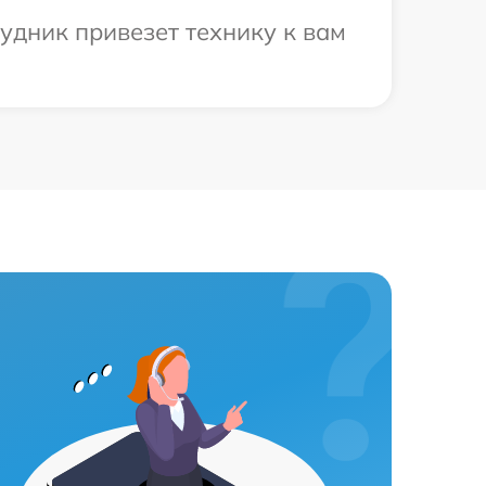
удник привезет технику к вам