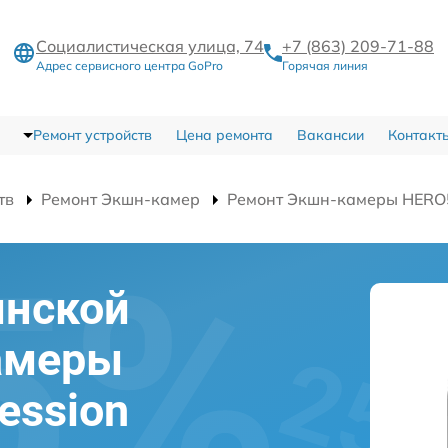
Социалистическая улица, 74
+7 (863) 209-71-88
Адрес сервисного центра GoPro
Горячая линия
Ремонт устройств
Цена ремонта
Вакансии
Контакт
тв
Ремонт Экшн-камер
Ремонт Экшн-камеры HERO5
инской
амеры
ession