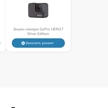
Экшен-камера GoPro HERO7
Silver Edition
Заказать ремонт