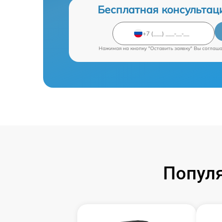
Бесплатная консультац
Нажимая на кнопку "Оставить заявку" Вы соглаш
Попул