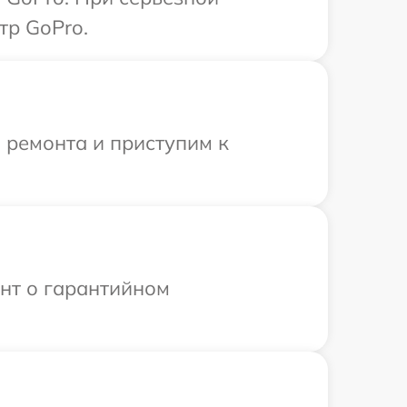
тр GoPro.
 ремонта и приступим к
ент о гарантийном