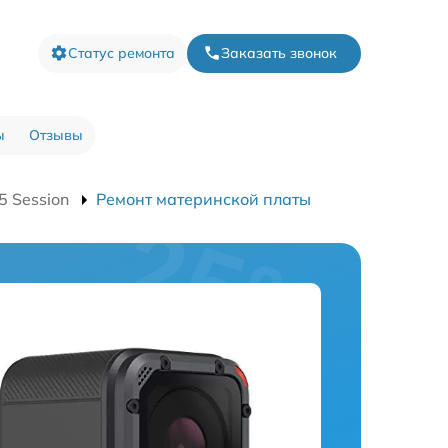
Статус ремонта
Заказать звонок
ы
Отзывы
 Session
Ремонт материнской платы