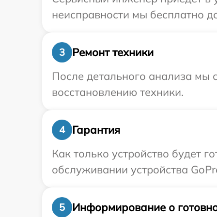
неисправности мы бесплатно до
Ремонт техники
3
После детального анализа мы с
восстановлению техники.
Гарантия
4
Как только устройство будет г
обслуживании устройства GoPro
Информирование о готовно
5