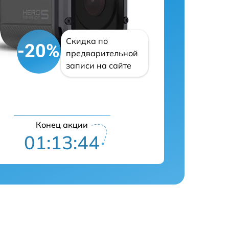
Скидка по
-20%
предварительной
записи на сайте
Конец акции
01:13:43