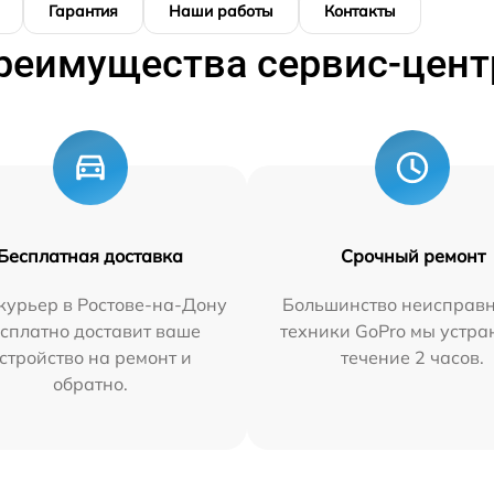
Гарантия
Наши работы
Контакты
реимущества сервис-цент
Бесплатная доставка
Срочный ремонт
курьер в Ростове-на-Дону
Большинство неисправн
сплатно доставит ваше
техники GoPro мы устра
стройство на ремонт и
течение 2 часов.
обратно.