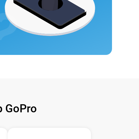
 GoPro