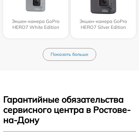
Экшен-камера GoPro
Экшен-камера GoPro
HERO7 White Edition
HERO7 Silver Edition
Показать больше
Гарантийные обязательства
сервисного центра в Ростове-
на-Дону