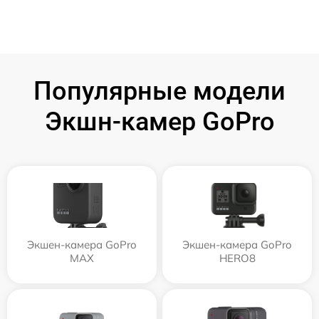
Популярные модели
Экшн-камер GoPro
Экшен-камера GoPro
Экшен-камера GoPro
MAX
HERO8