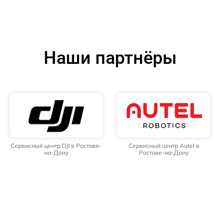
Наши партнёры
Сервисный центр DJI в Ростове-
Сервисный центр Autel в
на-Дону
Ростове-на-Дону