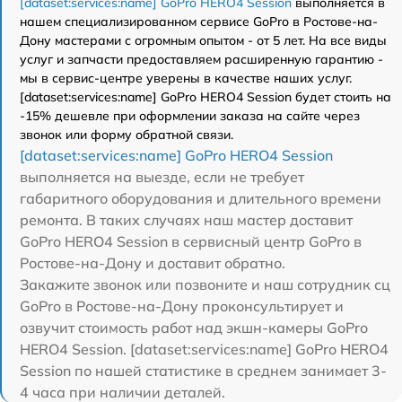
[dataset:services:name] GoPro HERO4 Session
выполняется в
нашем специализированном сервисе GoPro в Ростове-на-
Дону мастерами с огромным опытом - от 5 лет. На все виды
услуг и запчасти предоставляем расширенную гарантию -
мы в сервис-центре уверены в качестве наших услуг.
[dataset:services:name] GoPro HERO4 Session будет стоить на
-15% дешевле при оформлении заказа на сайте через
звонок или форму обратной связи.
[dataset:services:name] GoPro HERO4 Session
выполняется на выезде, если не требует
габаритного оборудования и длительного времени
ремонта. В таких случаях наш мастер доставит
GoPro HERO4 Session в сервисный центр GoPro в
Ростове-на-Дону и доставит обратно.
Закажите звонок или позвоните и наш сотрудник сц
GoPro в Ростове-на-Дону проконсультирует и
озвучит стоимость работ над экшн-камеры GoPro
HERO4 Session. [dataset:services:name] GoPro HERO4
Session по нашей статистике в среднем занимает 3-
4 часа при наличии деталей.