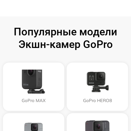
Популярные модели
Экшн-камер GoPro
GoPro MAX
GoPro HERO8