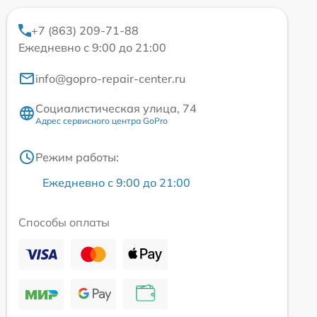
+7 (863) 209-71-88
Ежедневно с 9:00 до 21:00
info@gopro-repair-center.ru
Социалистическая улица, 74
Адрес сервисного центра GoPro
Режим работы:
Ежедневно с 9:00 до 21:00
Способы оплаты