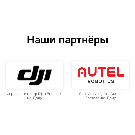
Наши партнёры
Сервисный центр DJI в Ростове-
Сервисный центр Autel в
на-Дону
Ростове-на-Дону