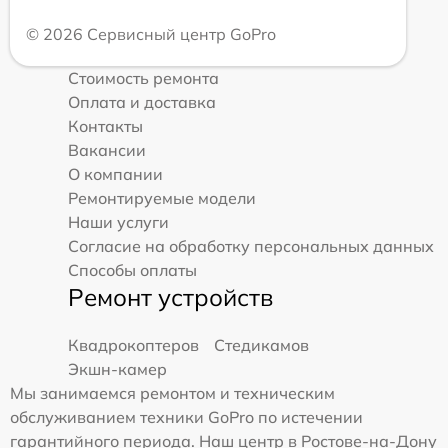
© 2026 Сервисный центр GoPro
Стоимость ремонта
Оплата и доставка
Контакты
Вакансии
О компании
Ремонтируемые модели
Наши услуги
Согласие на обработку персональных данных
Способы оплаты
Ремонт устройств
Квадрокоптеров
Стедикамов
Экшн-камер
Мы занимаемся ремонтом и техническим
обслуживанием техники GoPro по истечении
гарантийного периода. Наш центр в Ростове-на-Дону